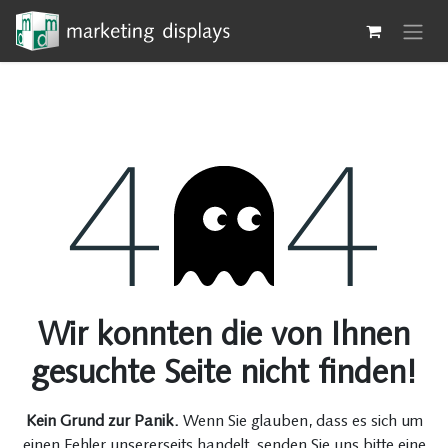
Zum Inhalt springen
Fehler 404
Wir konnten die von Ihnen
gesuchte Seite nicht finden!
Kein Grund zur Panik.
Wenn Sie glauben, dass es sich um
einen Fehler unsererseits handelt, senden Sie uns bitte eine