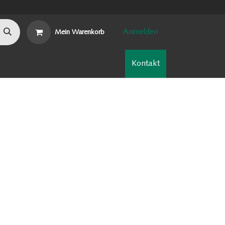
Anmelden
Mein Warenkorb
n
Nachhaltigkeit
Kontakt