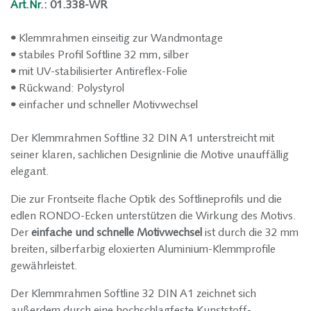
Art.Nr
.: 01.338-WR
•
Klemmrahmen einseitig zur Wandmontage
•
stabiles Profil Softline 32 mm, silber
•
mit UV-stabilisierter Antireflex-Folie
•
Rückwand: Polystyrol
•
einfacher und schneller Motivwechsel
Der Klemmrahmen Softline 32 DIN A1 unterstreicht mit
seiner klaren, sachlichen Designlinie die Motive unauffällig
elegant.
Die zur Frontseite flache Optik des Softlineprofils und die
edlen RONDO-Ecken unterstützen die Wirkung des Motivs.
Der
einfache und schnelle Motivwechsel
ist durch die 32 mm
breiten, silberfarbig eloxierten Aluminium-Klemmprofile
gewährleistet.
Der Klemmrahmen Softline 32 DIN A1 zeichnet sich
außerdem durch eine hochschlagfeste Kunststoff-