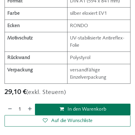
Format
DIN A1 (594 x 841 mm)
Farbe
silber eloxiert EV1
Ecken
RONDO
Motivschutz
UV-stabilisierte Antireflex-
Folie
Rückwand
Polystyrol
Verpackung
versandfähige
Einzelverpackung
29,10
€
(exkl. Steuern)
In den Warenkorb
Auf die Wunschliste