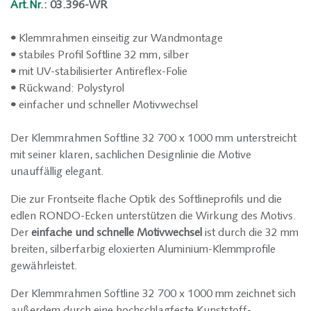
Art.Nr
.: 03.396-WR
•
Klemmrahmen einseitig zur Wandmontage
•
stabiles Profil Softline 32 mm, silber
•
mit UV-stabilisierter Antireflex-Folie
•
Rückwand: Polystyrol
•
einfacher und schneller Motivwechsel
Der Klemmrahmen Softline 32 700 x 1000 mm unterstreicht
mit seiner klaren, sachlichen Designlinie die Motive
unauffällig elegant.
Die zur Frontseite flache Optik des Softlineprofils und die
edlen RONDO-Ecken unterstützen die Wirkung des Motivs.
Der
einfache und schnelle Motivwechsel
ist durch die 32 mm
breiten, silberfarbig eloxierten Aluminium-Klemmprofile
gewährleistet.
Der Klemmrahmen Softline 32 700 x 1000 mm zeichnet sich
außerdem durch eine hochschlagfeste Kunststoff-