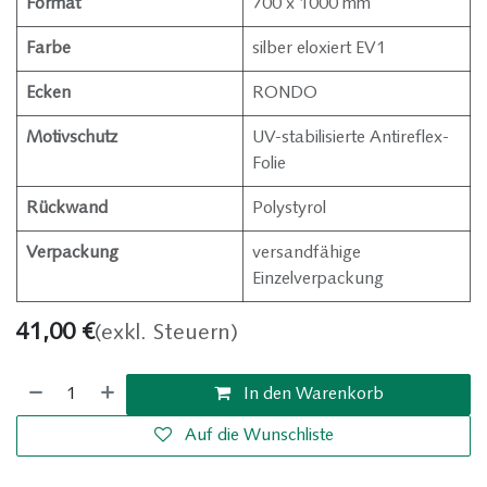
Format
700 x 1000 mm
Farbe
silber eloxiert EV1
Ecken
RONDO
Motivschutz
UV-stabilisierte Antireflex-
Folie
Rückwand
Polystyrol
Verpackung
versandfähige
Einzelverpackung
41,00
€
(exkl. Steuern)
In den Warenkorb
Auf die Wunschliste