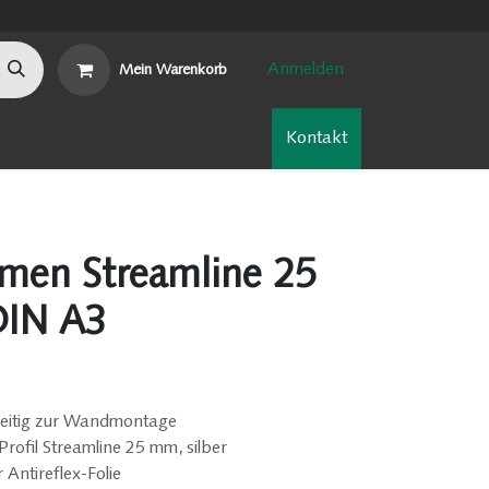
Anmelden
Mein Warenkorb
n
Nachhaltigkeit
Kontakt
en Streamline 25
DIN A3
eitig zur Wandmontage
rofil Streamline 25 mm, silber
r Antireflex-Folie