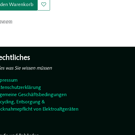
 den Warenkorb
ngungen
echtliches
les was Sie wissen müssen
pressum
tenschutzerklärung
lgemeine Geschäftsbedingungen
cycling, Entsorgung &
cknahmepflicht von Elektroaltgeräten