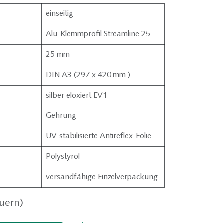
einseitig
Alu-Klemmprofil Streamline 25
25 mm
DIN A3 (297 x 420 mm )
silber eloxiert EV1
Gehrung
UV-stabilisierte Antireflex-Folie
Polystyrol
versandfähige Einzelverpackung
euern)