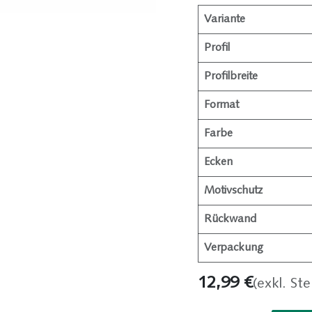
Variante
Profil
Profilbreite
Format
Farbe
Ecken
Motivschutz
Rückwand
Verpackung
12,99
€
(exkl. St